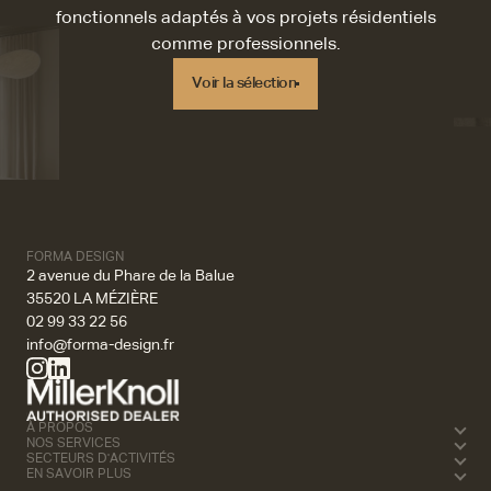
fonctionnels adaptés à vos projets résidentiels
comme professionnels.
Voir la sélection
Voir la sélection
FORMA DESIGN
2 avenue du Phare de la Balue
35520 LA MÉZIÈRE
02 99 33 22 56
info@forma-design.fr
À PROPOS
NOS SERVICES
SECTEURS D'ACTIVITÉS
EN SAVOIR PLUS