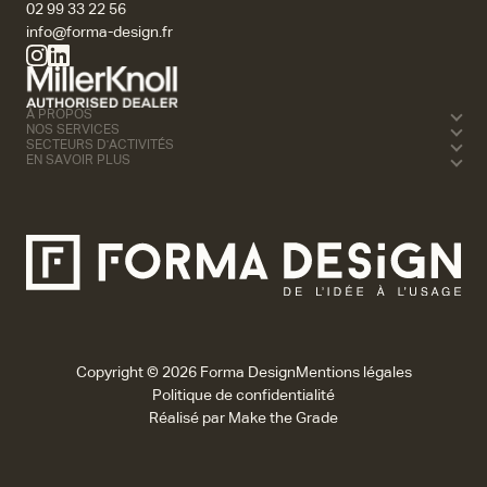
02 99 33 22 56
info@forma-design.fr
À PROPOS
NOS SERVICES
SECTEURS D'ACTIVITÉS
EN SAVOIR PLUS
Copyright © 2026 Forma Design
Mentions légales
Politique de confidentialité
Réalisé par
Make the Grade