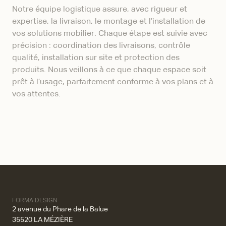
Notre équipe logistique assure, avec rigueur et
expertise, la livraison, le montage et l’installation de
vos solutions mobilier. Chaque étape est suivie avec
précision : coordination des livraisons, contrôle
qualité, installation sur site et protection des
produits. Nous veillons à ce que chaque espace soit
prêt à l’usage, parfaitement conforme à vos plans et à
vos attentes.
FORMA DESIGN
2 avenue du Phare de la Balue
35520 LA MÉZIÈRE