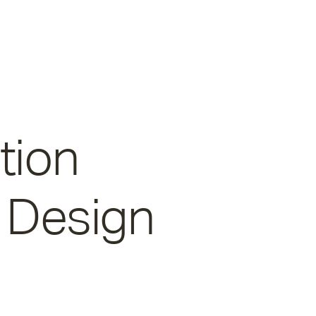
tion
 Design