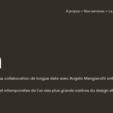
À propos
Nos services
La
a
 sa collaboration de longue date avec Angelo Mangiarotti ont
t intemporelles de l’un des plus grands maitres du design et