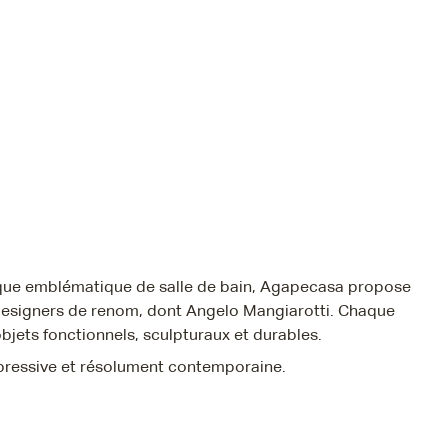
arque emblématique de salle de bain, Agapecasa propose
 designers de renom, dont Angelo Mangiarotti. Chaque
objets fonctionnels, sculpturaux et durables.
expressive et résolument contemporaine.