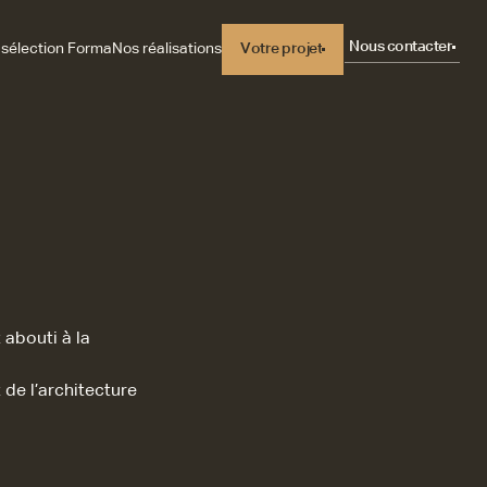
Nous contacter
 sélection Forma
Nos réalisations
Votre projet
Votre projet
 abouti à la
 de l’architecture