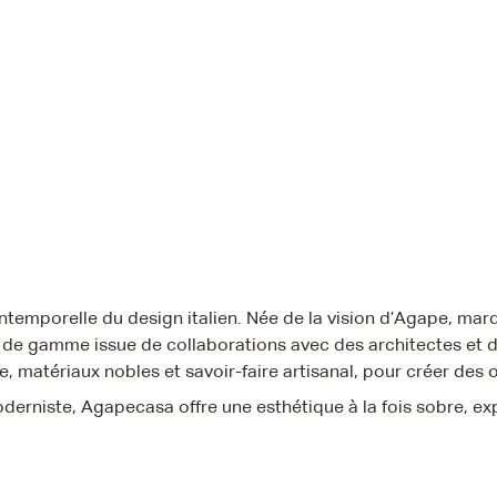
ntemporelle du design italien. Née de la vision d’Agape, m
t de gamme issue de collaborations avec des architectes et
le, matériaux nobles et savoir-faire artisanal, pour créer des 
moderniste, Agapecasa offre une esthétique à la fois sobre, 