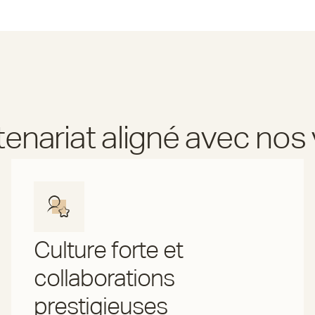
tenariat aligné avec nos 
Culture forte et
collaborations
prestigieuses