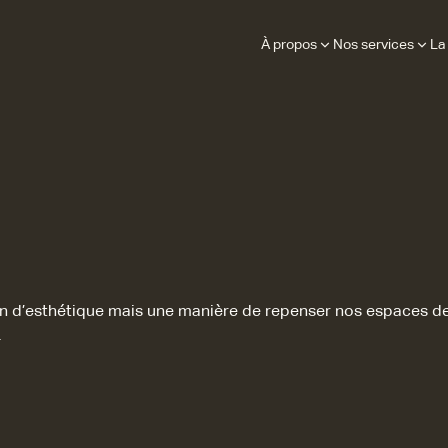
À propos
Nos services
La
n d’esthétique mais une manière de repenser nos espaces de v
.