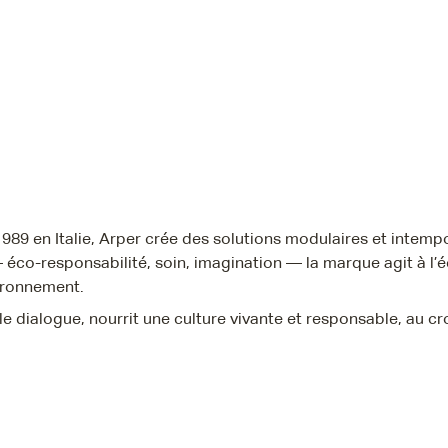
 1989 en Italie, Arper crée des solutions modulaires et inte
 éco-responsabilité, soin, imagination — la marque agit à l’
ironnement.
 le dialogue, nourrit une culture vivante et responsable, au cro