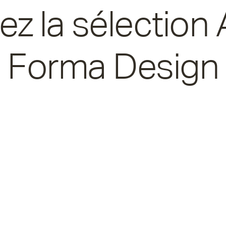
z la sélection 
Forma Design