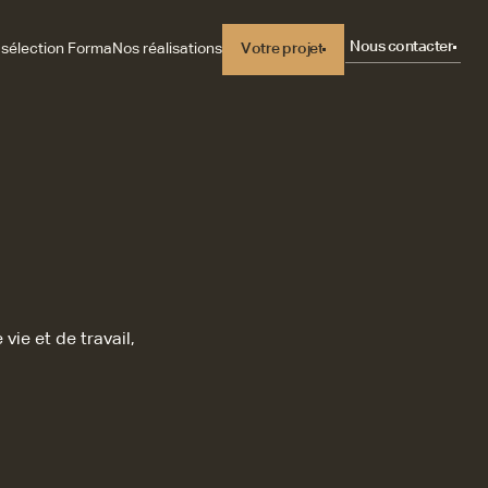
Nous contacter
 sélection Forma
Nos réalisations
Votre projet
Votre projet
ie et de travail,