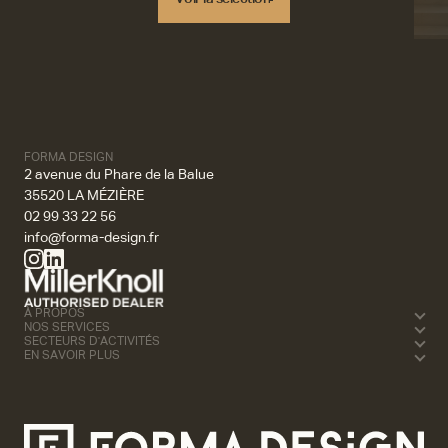
Voir la sélection
FORMA DESIGN
2 avenue du Phare de la Balue
35520 LA MÉZIÈRE
02 99 33 22 56
info@forma-design.fr
À PROPOS
NOS SERVICES
SECTEURS D'ACTIVITÉS
EN SAVOIR PLUS