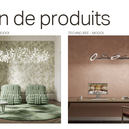
n de produits
MOOOI
TECHNO BEE - MOOOI