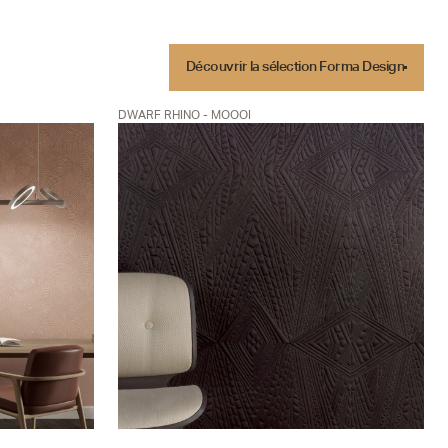
Découvrir la sélection Forma Design
Découvrir la sélection Forma Design
DWARF RHINO - MOOOI