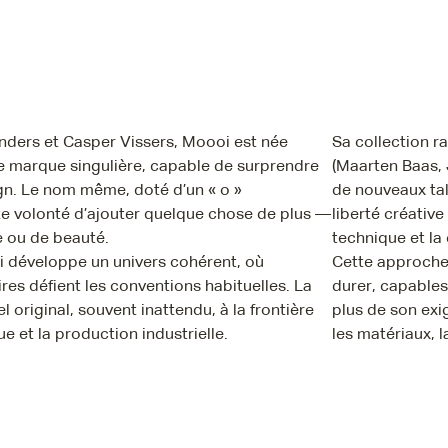
ders et Casper Vissers, Moooi est née
Sa collection 
ne marque singulière, capable de surprendre
(Maarten Baas, 
n. Le nom même, doté d’un « o »
de nouveaux tal
e volonté d’ajouter quelque chose de plus —
liberté créative
 ou de beauté.
technique et la
i développe un univers cohérent, où
Cette approche 
ires défient les conventions habituelles. La
durer, capables
 original, souvent inattendu, à la frontière
plus de son exi
ue et la production industrielle.
les matériaux, l