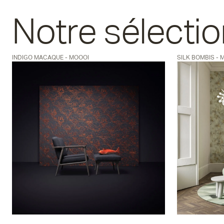
Notre sélectio
INDIGO MACAQUE - MOOOI
SILK BOMBIS - 