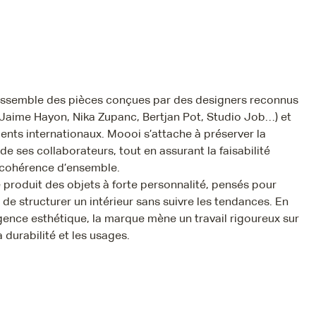
rassemble des pièces conçues par des designers reconnus
Jaime Hayon, Nika Zupanc, Bertjan Pot, Studio Job…) et
ents internationaux. Moooi s’attache à préserver la
 de ses collaborateurs, tout en assurant la faisabilité
 cohérence d’ensemble.
produit des objets à forte personnalité, pensés pour
 de structurer un intérieur sans suivre les tendances. En
gence esthétique, la marque mène un travail rigoureux sur
a durabilité et les usages.