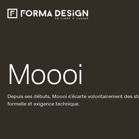
Moooi
Depuis ses débuts, Moooi s’écarte volontairement des sta
formelle
et exigence technique.