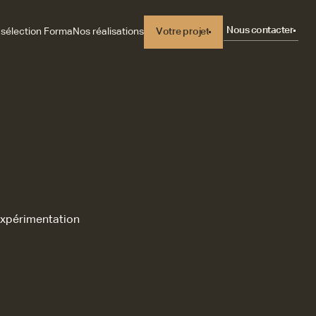
Nous contacter
 sélection Forma
Nos réalisations
Votre projet
Votre projet
 expérimentation