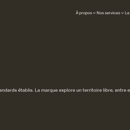
À propos
Nos services
La
ndards établis. La marque explore un territoire libre, entre