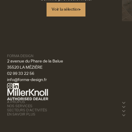
Voir la sélection
Voir la sélection
FORMA DESIGN
2 avenue du Phare de la Balue
35520 LA MÉZIÈRE
02 99 33 22 56
info@forma-design.fr
À PROPOS
NOS SERVICES
SECTEURS D'ACTIVITÉS
EN SAVOIR PLUS