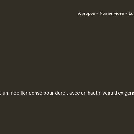
À propos
Nos services
La
lie un mobilier pensé pour durer, avec un haut niveau d’exige