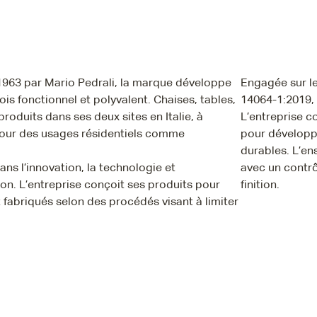
 1963 par Mario Pedrali, la marque développe
Engagée sur le
is fonctionnel et polyvalent. Chaises, tables,
14064-1:2019, 
roduits dans ses deux sites en Italie, à
L’entreprise c
pour des usages résidentiels comme
pour développe
durables. L’en
ans l’innovation, la technologie et
avec un contrô
on. L’entreprise conçoit ses produits pour
finition.
 fabriqués selon des procédés visant à limiter