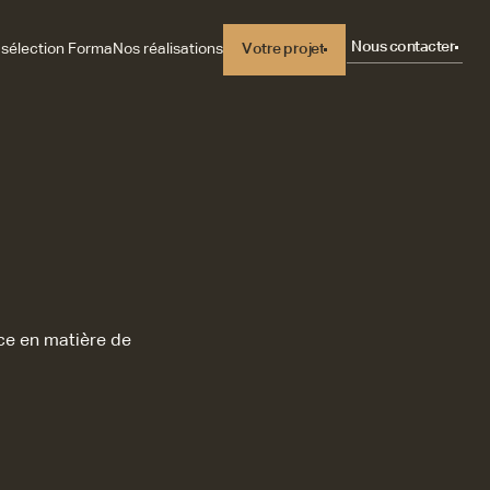
Nous contacter
 sélection Forma
Nos réalisations
Votre projet
Votre projet
nce en matière de