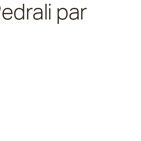
edrali par