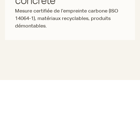
concrète
Mesure certifiée de l’empreinte carbone (ISO
14064-1), matériaux recyclables, produits
démontables.