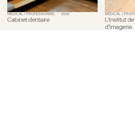
MÉDICAL / PROFESSIONNEL
2026
MÉDICAL / PROF
Cabinet dentaire
L'Institut d
d’Imagerie
FORMA DESIGN
2 avenue du Phare de la Balue
35520 LA MÉZIÈRE
02 99 33 22 56
info@forma-design.fr
À PROPOS
NOS SERVICES
SECTEURS D'ACTIVITÉS
EN SAVOIR PLUS