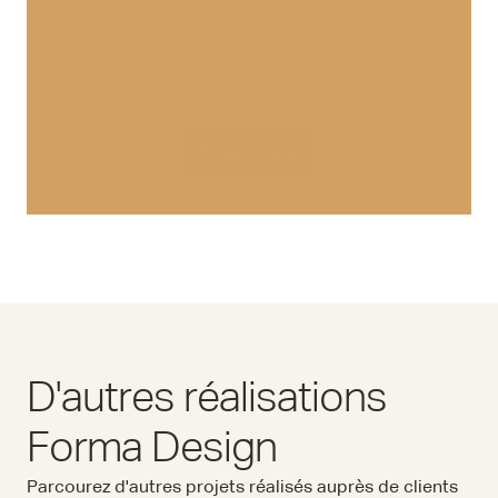
Sigrid Le Tallec
Sigrid Le Tallec architecte d’intérieur spécialisée
dans les petits espaces et les structures
atypiques sur la Bretagne et les départements
limitrophes.
En savoir plus
En savoir plus
D'autres réalisations
Forma Design
Parcourez d'autres projets réalisés auprès de clients