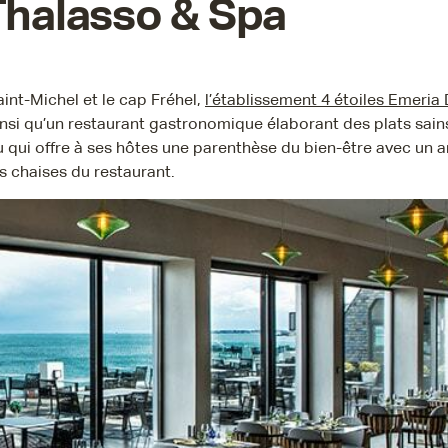
Thalasso & Spa
int-Michel et le cap Fréhel,
l’établissement 4 étoiles Emeria
si qu’un restaurant gastronomique élaborant des plats sains.
eu qui offre à ses hôtes une parenthèse du bien-être avec un a
s chaises du restaurant.