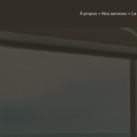
À propos
Nos services
La