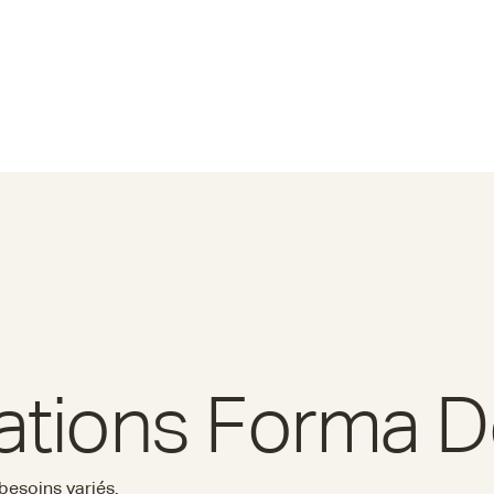
sations Forma 
 besoins variés.