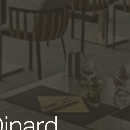
Dinard