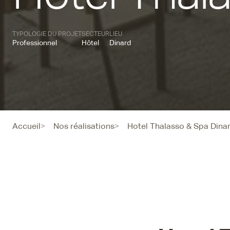
TYPOLOGIE DU PROJET
SECTEUR
LIEU
Professionnel
Hôtel
Dinard
Accueil
Nos réalisations
Hotel Thalasso & Spa Dina