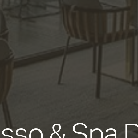
asso & Spa 