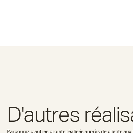
D'autres réali
Parcourez d'autres projets réalisés auprès de clients aux