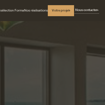
Nous contacter
 sélection Forma
Nos réalisations
Votre projet
Votre projet