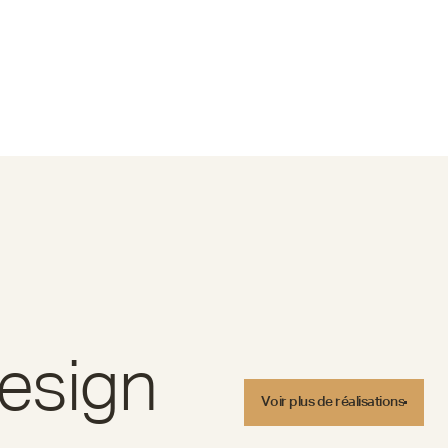
Design
Voir plus de réalisations
Voir plus de réalisations