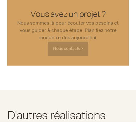
Vous avez un projet ?
Nous sommes là pour écouter vos besoins et
vous guider à chaque étape. Planifiez notre
rencontre dès aujourd'hui.
Nous contacter
Nous contacter
D'autres réalisations
Forma Design