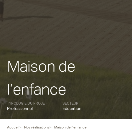
Maison de
l’enfance
TYPOLOGIE DU PROJET
SECTEUR
Professionnel
Education
Accueil
Nos réalisations
Maison de l’enfance