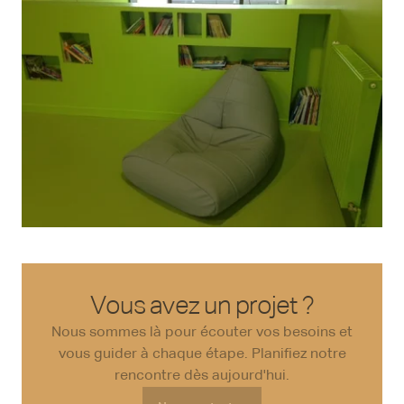
Vous avez un projet ?
Nous sommes là pour écouter vos besoins et
vous guider à chaque étape. Planifiez notre
rencontre dès aujourd'hui.