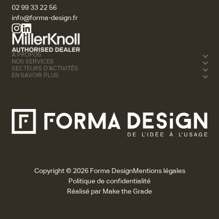
02 99 33 22 56
info@forma-design.fr
À PROPOS
NOS SERVICES
SECTEURS D'ACTIVITÉS
EN SAVOIR PLUS
Copyright © 2026 Forma Design
Mentions légales
Politique de confidentialité
Réalisé par
Make the Grade