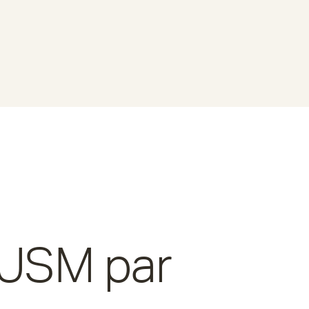
 USM par