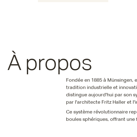
À propos
Fondée en 1885 à Münsingen, en 
tradition industrielle et innovat
distingue aujourd'hui par son 
par l'architecte Fritz Haller et l
Ce système révolutionnaire rep
boules sphériques, offrant une f