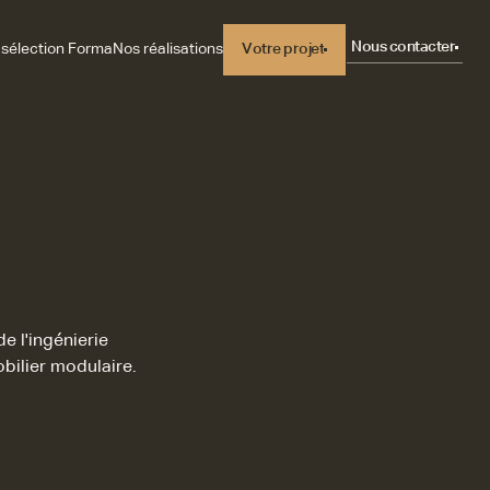
Nous contacter
 sélection Forma
Nos réalisations
Votre projet
Votre projet
e l'ingénierie
bilier modulaire.