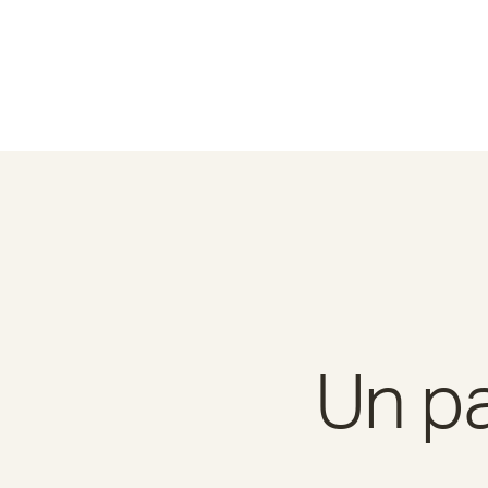
Un pa