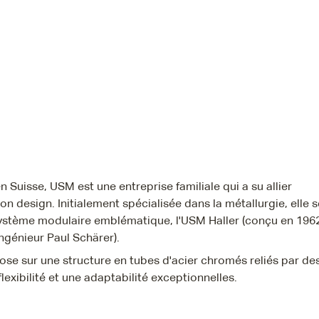
Suisse, USM est une entreprise familiale qui a su allier
ion design. Initialement spécialisée dans la métallurgie, elle s
système modulaire emblématique, l'USM Haller (conçu en 196
'ingénieur Paul Schärer).
ose sur une structure en tubes d'acier chromés reliés par de
lexibilité et une adaptabilité exceptionnelles.