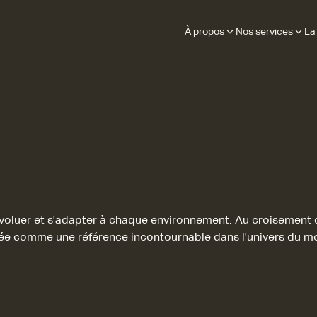
À propos
Nos services
La
voluer et s'adapter à chaque environnement. Au croisement d
ée comme une référence incontournable dans l'univers du mo