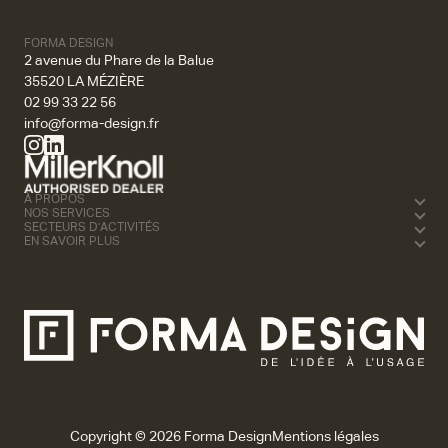
FORMA DESIGN
2 avenue du Phare de la Balue
35520 LA MÉZIÈRE
02 99 33 22 56
info@forma-design.fr
À PROPOS
NOS SERVICES
SECTEURS D'ACTIVITÉS
EN SAVOIR PLUS
Copyright © 2026 Forma Design
Mentions légales