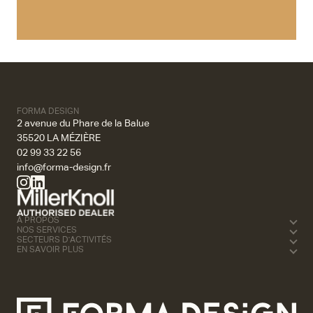
FORMA DESIGN
2 avenue du Phare de la Balue
35520 LA MÉZIÈRE
02 99 33 22 56
info@forma-design.fr
À PROPOS
NOS SERVICES
SECTEURS D'ACTIVITÉS
EN SAVOIR PLUS