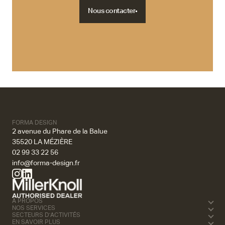
Nous contacter
Nous contacter
FORMA DESIGN
2 avenue du Phare de la Balue
35520 LA MÉZIÈRE
02 99 33 22 56
info@forma-design.fr
À PROPOS
NOS SERVICES
SECTEURS D'ACTIVITÉS
EN SAVOIR PLUS