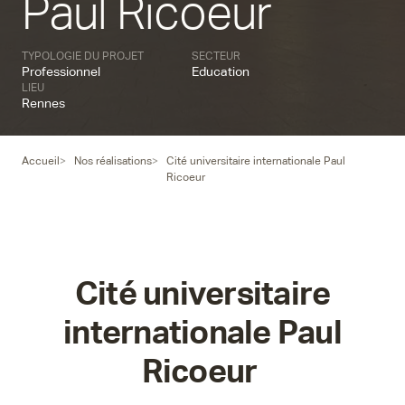
Paul Ricoeur
TYPOLOGIE DU PROJET
SECTEUR
Professionnel
Education
LIEU
Rennes
Accueil
Nos réalisations
Cité universitaire internationale Paul
Ricoeur
Cité universitaire
internationale Paul
Ricoeur