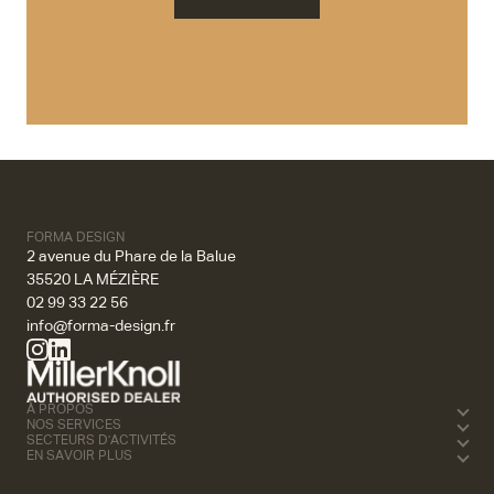
Nous contacter
FORMA DESIGN
2 avenue du Phare de la Balue
35520 LA MÉZIÈRE
02 99 33 22 56
info@forma-design.fr
À PROPOS
NOS SERVICES
SECTEURS D'ACTIVITÉS
EN SAVOIR PLUS