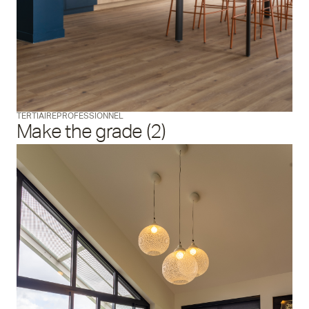
TERTIAIRE
PROFESSIONNEL
Make the grade (2)