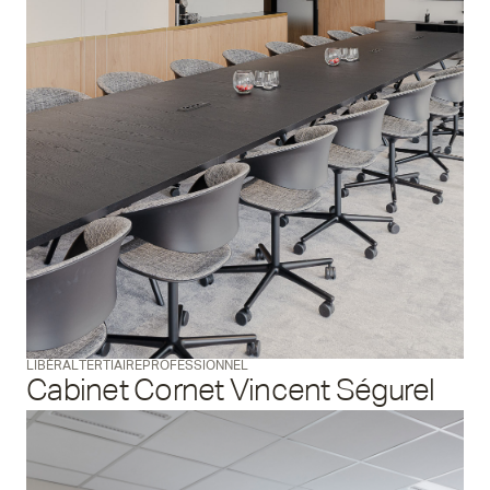
LIBÉRAL
TERTIAIRE
PROFESSIONNEL
Cabinet Cornet Vincent Ségurel