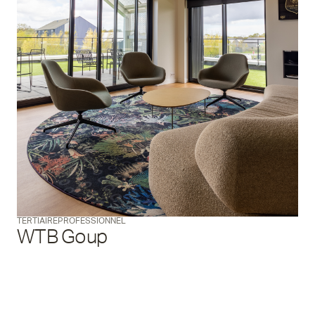
TERTIAIRE
PROFESSIONNEL
WTB Goup